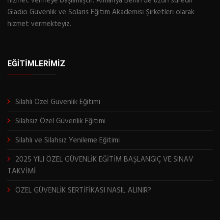
hizmet vermeye başlamıştır. Almanya Berlin'de uzun süredir
Gladio Güvenlik ve Solaris Eğitim Akademisi Şirketleri olarak
hizmet vermekteyiz.
EĞITIMLERIMIZ
Silahlı Özel Güvenlik Eğitimi
Silahsız Özel Güvenlik Eğitimi
Silahlı ve Silahsız Yenileme Eğitimi
2025 YILI ÖZEL GÜVENLİK EĞİTİM BAŞLANGIÇ VE SINAV
TAKVİMİ
ÖZEL GÜVENLİK SERTİFİKASI NASIL ALINIR?