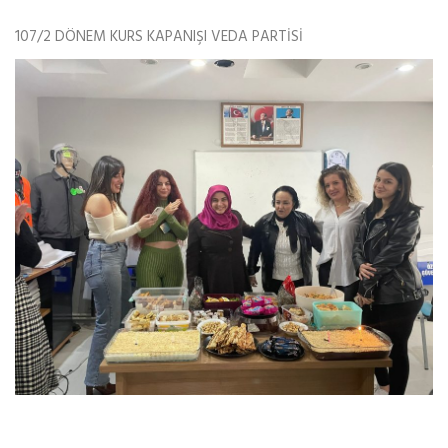
107/2 DÖNEM KURS KAPANIŞI VEDA PARTİSİ