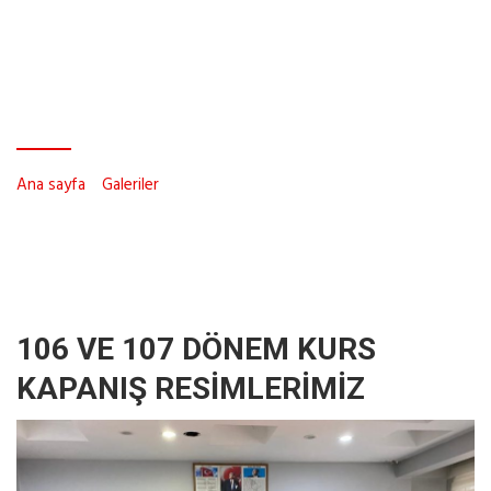
106 VE 107 DÖNEM
KURS KAPANIŞ
RESİMLERİMİZ
Ana sayfa
»
Galeriler
»
106 VE 107 DÖNEM KURS KAPANIŞ
RESİMLERİMİZ
106 VE 107 DÖNEM KURS
KAPANIŞ RESİMLERİMİZ