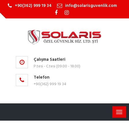
+90(362) 999 19 34
info@solarisguvenlik.com
Çalışma Saatleri
P.tesi - C.tesi (09.00 - 18.00)
Telefon
+90(362) 999 19 34
MEN