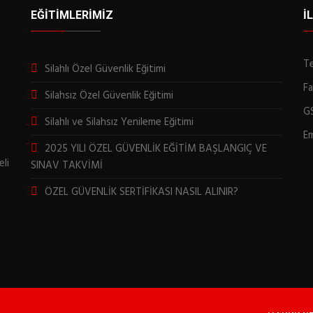
EĞITIMLERIMIZ
İ
Te
Silahlı Özel Güvenlik Eğitimi
Fa
Silahsız Özel Güvenlik Eğitimi
G
Silahlı ve Silahsız Yenileme Eğitimi
Em
2025 YILI ÖZEL GÜVENLİK EĞİTİM BAŞLANGIÇ VE
eli
SINAV TAKVİMİ
ÖZEL GÜVENLİK SERTİFİKASI NASIL ALINIR?