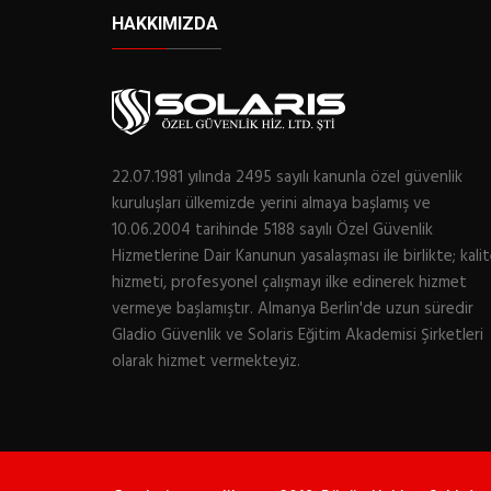
HAKKIMIZDA
22.07.1981 yılında 2495 sayılı kanunla özel güvenlik
kuruluşları ülkemizde yerini almaya başlamış ve
10.06.2004 tarihinde 5188 sayılı Özel Güvenlik
Hizmetlerine Dair Kanunun yasalaşması ile birlikte; kalit
hizmeti, profesyonel çalışmayı ilke edinerek hizmet
vermeye başlamıştır. Almanya Berlin'de uzun süredir
Gladio Güvenlik ve Solaris Eğitim Akademisi Şirketleri
olarak hizmet vermekteyiz.