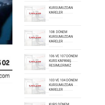
KURSUMUZDAN
KARELER
108. DÖNEM
KURSUMUZDAN
KARELER
106 VE 107 DÖNEM
KURS KAPANIŞ
RESİMLERİMİZ
103 VE 104 DÖNEM
KURSUMUZDAN
KARELER
KURS DÖNEM